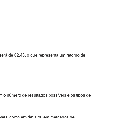
erá de €2.45, o que representa um retorno de
m o número de resultados possíveis e os tipos de
íveis, como em tênis ou em mercados de