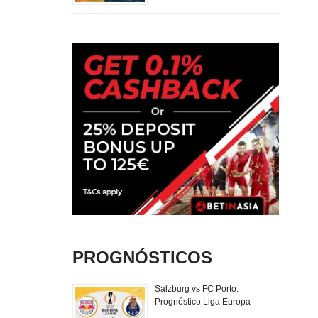
PROGNÓSTICOS
Salzburg vs FC Porto:
Prognóstico Liga Europa