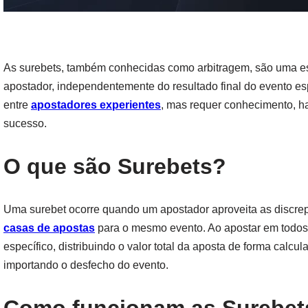
As surebets, também conhecidas como arbitragem, são uma est
apostador, independentemente do resultado final do evento es
entre
apostadores experientes
, mas requer conhecimento, h
sucesso.
O que são Surebets?
Uma surebet ocorre quando um apostador aproveita as discrep
casas de apostas
para o mesmo evento. Ao apostar em todos
específico, distribuindo o valor total da aposta de forma calcu
importando o desfecho do evento.