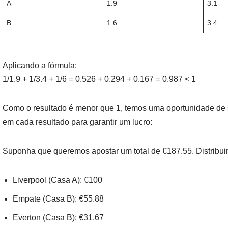
A
1.9
3.1
B
1.6
3.4
Aplicando a fórmula:
1/1.9 + 1/3.4 + 1/6 = 0.526 + 0.294 + 0.167 = 0.987 < 1
Como o resultado é menor que 1, temos uma oportunidade de s
em cada resultado para garantir um lucro:
Suponha que queremos apostar um total de €187.55. Distribui
Liverpool (Casa A): €100
Empate (Casa B): €55.88
Everton (Casa B): €31.67