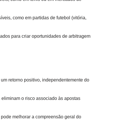
íveis, como em partidas de futebol (vitória,
ados para criar oportunidades de arbitragem
er um retorno positivo, independentemente do
 eliminam o risco associado às apostas
ets pode melhorar a compreensão geral do