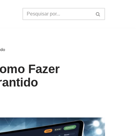
ido
Como Fazer
antido