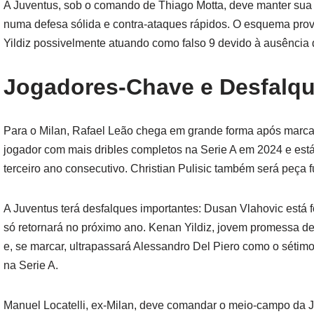
A Juventus, sob o comando de Thiago Motta, deve manter sua
numa defesa sólida e contra-ataques rápidos. O esquema pro
Yildiz possivelmente atuando como falso 9 devido à ausência 
Jogadores-Chave e Desfalq
Para o Milan, Rafael Leão chega em grande forma após marcar 
jogador com mais dribles completos na Serie A em 2024 e está 
terceiro ano consecutivo. Christian Pulisic também será peça 
A Juventus terá desfalques importantes: Dusan Vlahovic está f
só retornará no próximo ano. Kenan Yildiz, jovem promessa d
e, se marcar, ultrapassará Alessandro Del Piero como o sétimo
na Serie A.
Manuel Locatelli, ex-Milan, deve comandar o meio-campo da J