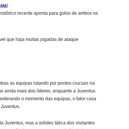
sia
)
 histórico recente aponta para golos de ambos os
ável que haja muitas jogadas de ataque
bas as equipas lutando por pontos cruciais na
iar ainda mais dos líderes, enquanto a Juventus
nsiderando o momento das equipas, o fator casa
 Juventus.
a Juventus, mas a solidez tática dos visitantes