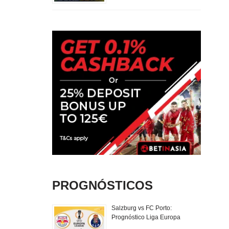
PROGNÓSTICOS
Salzburg vs FC Porto:
Prognóstico Liga Europa