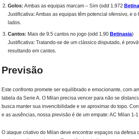
Golos:
Ambas as equipas marcam – Sim (odd 1.972
Betina
Justificativa: Ambas as equipas têm potencial ofensivo, e o
lados.
Cantos:
Mais de 9.5 cantos no jogo (odd 1.90
Betinasia
)
Justificativa: Tratando-se de um clássico disputado, é prov
resultando em cantos.
Previsão
Este confronto promete ser equilibrado e emocionante, com am
tabela da Serie A. O Milan precisa vencer para não se distanc
busca manter sua invencibilidade e se aproximar do topo. Co
e as ausências, nossa previsão é de um empate: AC Milan 1-1
O ataque criativo do Milan deve encontrar espaços na defesa d