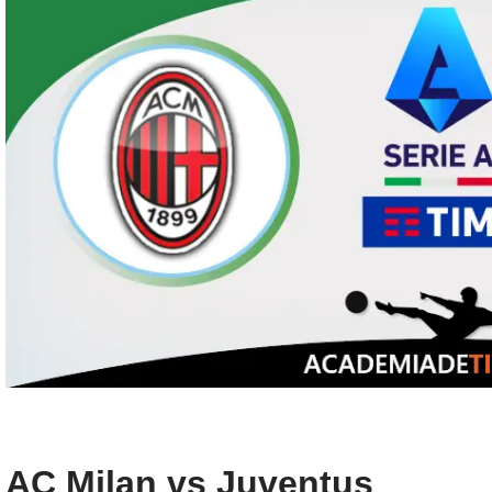
AC Milan vs Juventus