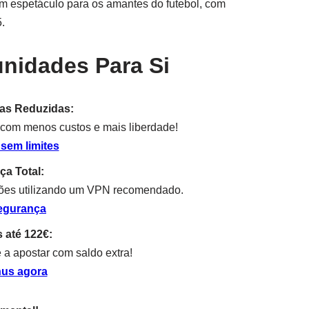
 um espetáculo para os amantes do futebol, com
.
unidades Para Si
as Reduzidas:
 com menos custos e mais liberdade!
sem limites
a Total:
ções utilizando um VPN recomendado.
segurança
 até 122€:
 a apostar com saldo extra!
nus agora