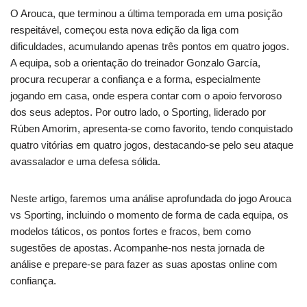
O Arouca, que terminou a última temporada em uma posição
respeitável, começou esta nova edição da liga com
dificuldades, acumulando apenas três pontos em quatro jogos.
A equipa, sob a orientação do treinador Gonzalo García,
procura recuperar a confiança e a forma, especialmente
jogando em casa, onde espera contar com o apoio fervoroso
dos seus adeptos. Por outro lado, o Sporting, liderado por
Rúben Amorim, apresenta-se como favorito, tendo conquistado
quatro vitórias em quatro jogos, destacando-se pelo seu ataque
avassalador e uma defesa sólida.
Neste artigo, faremos uma análise aprofundada do jogo Arouca
vs Sporting, incluindo o momento de forma de cada equipa, os
modelos táticos, os pontos fortes e fracos, bem como
sugestões de apostas. Acompanhe-nos nesta jornada de
análise e prepare-se para fazer as suas apostas online com
confiança.