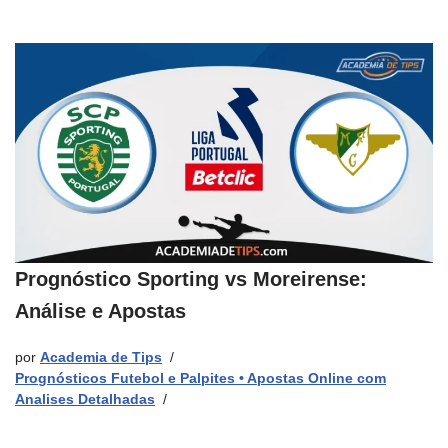
Prognóstico Sporting vs Moreirense:
Análise e Apostas
por
Academia de Tips
Prognósticos Futebol e Palpites • Apostas Online com
Analises Detalhadas