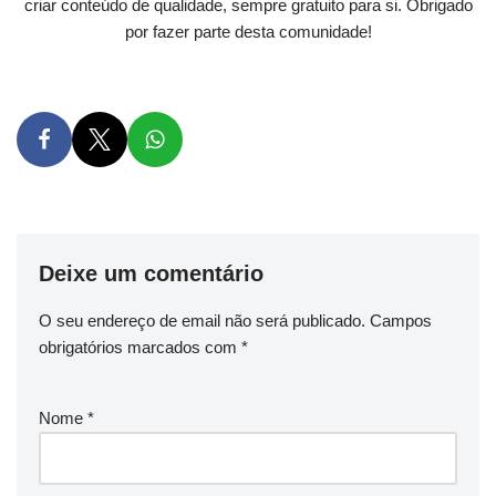
criar conteúdo de qualidade, sempre gratuito para si. Obrigado
por fazer parte desta comunidade!
Deixe um comentário
O seu endereço de email não será publicado.
Campos
obrigatórios marcados com
*
Nome
*