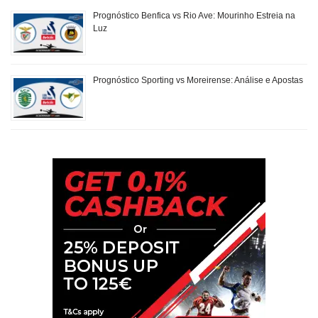
Prognóstico Benfica vs Rio Ave: Mourinho Estreia na
Luz
Prognóstico Sporting vs Moreirense: Análise e Apostas