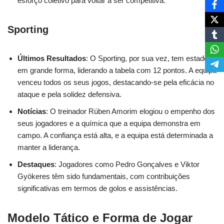
esforço coletivo para voltar a ser competitiva.
Sporting
Últimos Resultados
: O Sporting, por sua vez, tem estado
em grande forma, liderando a tabela com 12 pontos. A equipa
venceu todos os seus jogos, destacando-se pela eficácia no
ataque e pela solidez defensiva.
Notícias
: O treinador Rúben Amorim elogiou o empenho dos
seus jogadores e a química que a equipa demonstra em
campo. A confiança está alta, e a equipa está determinada a
manter a liderança.
Destaques
: Jogadores como Pedro Gonçalves e Viktor
Gyökeres têm sido fundamentais, com contribuições
significativas em termos de golos e assistências.
Modelo Tático e Forma de Jogar