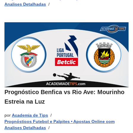
Analises Detalhadas
Prognóstico Benfica vs Rio Ave: Mourinho
Estreia na Luz
por
Academia de Tips
Prognósticos Futebol e Palpites • Apostas Online com
Analises Detalhadas