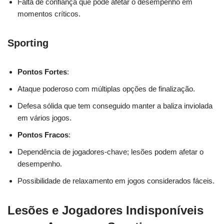
Falta de confiança que pode afetar o desempenho em
momentos críticos.
Sporting
Pontos Fortes
:
Ataque poderoso com múltiplas opções de finalização.
Defesa sólida que tem conseguido manter a baliza inviolada
em vários jogos.
Pontos Fracos
:
Dependência de jogadores-chave; lesões podem afetar o
desempenho.
Possibilidade de relaxamento em jogos considerados fáceis.
Lesões e Jogadores Indisponíveis