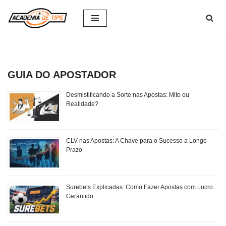
Avançar
para
o
conteúdo
GUIA DO APOSTADOR
Desmistificando a Sorte nas Apostas: Mito ou
Realidade?
CLV nas Apostas: A Chave para o Sucesso a Longo
Prazo
Surebets Explicadas: Como Fazer Apostas com Lucro
Garantido