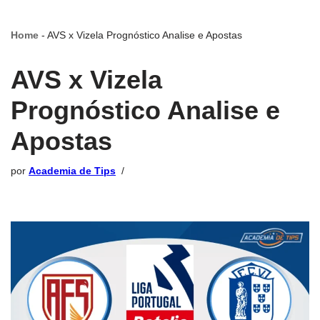
Home
-
AVS x Vizela Prognóstico Analise e Apostas
AVS x Vizela
Prognóstico Analise e
Apostas
por
Academia de Tips