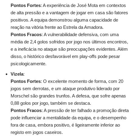
Pontos Fortes
: A experiência de José Mota em contextos
de alta pressão e a vantagem de jogar em casa são fatores
positivos. A equipa demonstrou alguma capacidade de
reação na vitória frente ao Estrela da Amadora.
Pontos Fracos
: A vulnerabilidade defensiva, com uma
média de 2,4 golos sofridos por jogo nos últimos encontros,
e a ineficácia no ataque são preocupações evidentes. Além
disso, o histórico desfavorável em play-offs pode pesar
psicologicamente.
Vizela
:
Pontos Fortes
: O excelente momento de forma, com 20
jogos sem derrotas, e um ataque produtivo liderado por
Morschel são grandes trunfos. A defesa, que sofre apenas
0,88 golos por jogo, também se destaca.
Pontos Fracos
: A pressão de ter falhado a promoção direta
pode influenciar a mentalidade da equipa, e o desempenho
fora de casa, embora positivo, é ligeiramente inferior ao
registo em jogos caseiros.