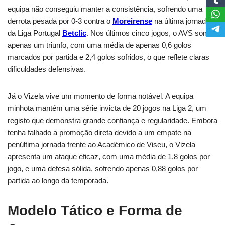
equipa não conseguiu manter a consistência, sofrendo uma
derrota pesada por 0-3 contra o
Moreirense
na última jornada
da Liga Portugal
Betclic
. Nos últimos cinco jogos, o AVS soma
apenas um triunfo, com uma média de apenas 0,6 golos
marcados por partida e 2,4 golos sofridos, o que reflete claras
dificuldades defensivas.
Já o Vizela vive um momento de forma notável. A equipa
minhota mantém uma série invicta de 20 jogos na Liga 2, um
registo que demonstra grande confiança e regularidade. Embora
tenha falhado a promoção direta devido a um empate na
penúltima jornada frente ao Académico de Viseu, o Vizela
apresenta um ataque eficaz, com uma média de 1,8 golos por
jogo, e uma defesa sólida, sofrendo apenas 0,88 golos por
partida ao longo da temporada.
Modelo Tático e Forma de