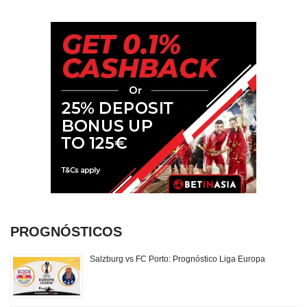
PROGNÓSTICOS
Salzburg vs FC Porto: Prognóstico Liga Europa