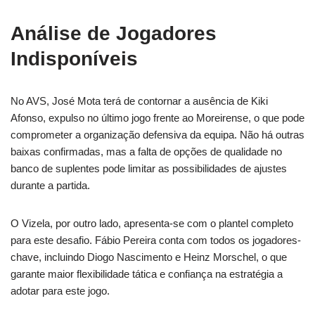
Análise de Jogadores
Indisponíveis
No AVS, José Mota terá de contornar a ausência de Kiki
Afonso, expulso no último jogo frente ao Moreirense, o que pode
comprometer a organização defensiva da equipa. Não há outras
baixas confirmadas, mas a falta de opções de qualidade no
banco de suplentes pode limitar as possibilidades de ajustes
durante a partida.
O Vizela, por outro lado, apresenta-se com o plantel completo
para este desafio. Fábio Pereira conta com todos os jogadores-
chave, incluindo Diogo Nascimento e Heinz Morschel, o que
garante maior flexibilidade tática e confiança na estratégia a
adotar para este jogo.