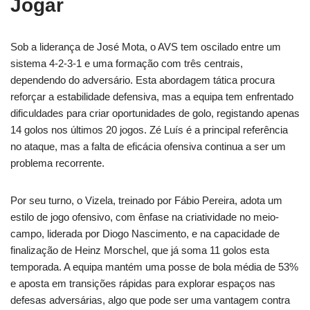
Jogar
Sob a liderança de José Mota, o AVS tem oscilado entre um
sistema 4-2-3-1 e uma formação com três centrais,
dependendo do adversário. Esta abordagem tática procura
reforçar a estabilidade defensiva, mas a equipa tem enfrentado
dificuldades para criar oportunidades de golo, registando apenas
14 golos nos últimos 20 jogos. Zé Luís é a principal referência
no ataque, mas a falta de eficácia ofensiva continua a ser um
problema recorrente.
Por seu turno, o Vizela, treinado por Fábio Pereira, adota um
estilo de jogo ofensivo, com ênfase na criatividade no meio-
campo, liderada por Diogo Nascimento, e na capacidade de
finalização de Heinz Morschel, que já soma 11 golos esta
temporada. A equipa mantém uma posse de bola média de 53%
e aposta em transições rápidas para explorar espaços nas
defesas adversárias, algo que pode ser uma vantagem contra