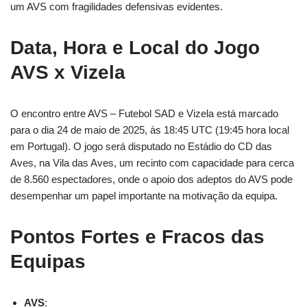
um AVS com fragilidades defensivas evidentes.
Data, Hora e Local do Jogo
AVS x Vizela
O encontro entre AVS – Futebol SAD e Vizela está marcado
para o dia 24 de maio de 2025, às 18:45 UTC (19:45 hora local
em Portugal). O jogo será disputado no Estádio do CD das
Aves, na Vila das Aves, um recinto com capacidade para cerca
de 8.560 espectadores, onde o apoio dos adeptos do AVS pode
desempenhar um papel importante na motivação da equipa.
Pontos Fortes e Fracos das
Equipas
AVS
: