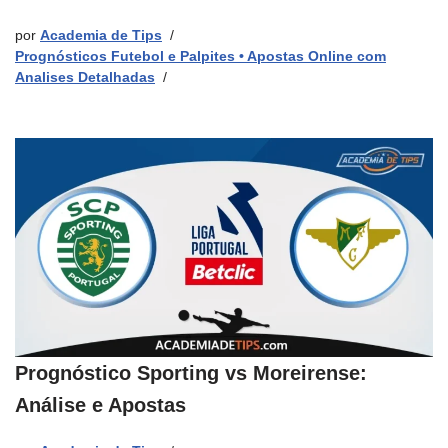
por
Academia de Tips
Prognósticos Futebol e Palpites • Apostas Online com
Analises Detalhadas
Prognóstico Sporting vs Moreirense:
Análise e Apostas