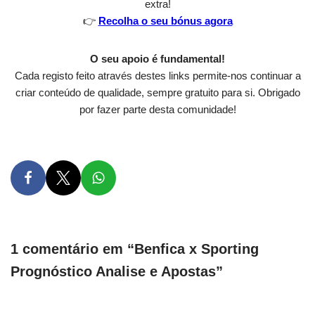
extra!
👉
Recolha o seu bónus agora
O seu apoio é fundamental!
Cada registo feito através destes links permite-nos continuar a
criar conteúdo de qualidade, sempre gratuito para si. Obrigado
por fazer parte desta comunidade!
1 comentário em “Benfica x Sporting
Prognóstico Analise e Apostas”