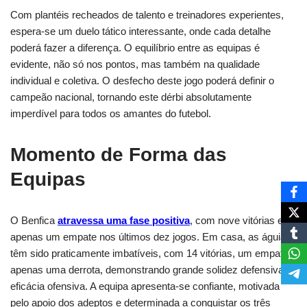
Com plantéis recheados de talento e treinadores experientes,
espera-se um duelo tático interessante, onde cada detalhe
poderá fazer a diferença. O equilíbrio entre as equipas é
evidente, não só nos pontos, mas também na qualidade
individual e coletiva. O desfecho deste jogo poderá definir o
campeão nacional, tornando este dérbi absolutamente
imperdível para todos os amantes do futebol.
Momento de Forma das
Equipas
O Benfica
atravessa uma fase positiva
, com nove vitórias e
apenas um empate nos últimos dez jogos. Em casa, as águias
têm sido praticamente imbatíveis, com 14 vitórias, um empate e
apenas uma derrota, demonstrando grande solidez defensiva e
eficácia ofensiva. A equipa apresenta-se confiante, motivada
pelo apoio dos adeptos e determinada a conquistar os três