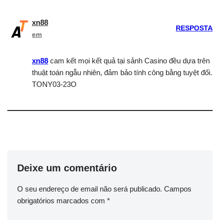
xn88
RESPOSTA
em
xn88
cam kết mọi kết quả tại sảnh Casino đều dựa trên
thuật toán ngẫu nhiên, đảm bảo tính công bằng tuyệt đối.
TONY03-23O
Deixe um comentário
O seu endereço de email não será publicado.
Campos
obrigatórios marcados com
*