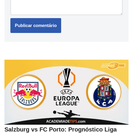
Salzburg vs FC Porto: Prognóstico Liga