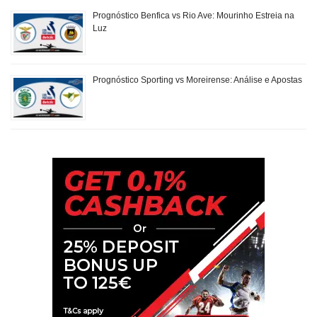
Prognóstico Benfica vs Rio Ave: Mourinho Estreia na
Luz
Prognóstico Sporting vs Moreirense: Análise e Apostas