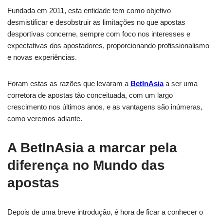
Fundada em 2011, esta entidade tem como objetivo
desmistificar e desobstruir as limitações no que apostas
desportivas concerne, sempre com foco nos interesses e
expectativas dos apostadores, proporcionando profissionalismo
e novas experiências.
Foram estas as razões que levaram a
BetInAsia
a ser uma
corretora de apostas tão conceituada, com um largo
crescimento nos últimos anos, e as vantagens são inúmeras,
como veremos adiante.
A BetInAsia a marcar pela
diferença no Mundo das
apostas
Depois de uma breve introdução, é hora de ficar a conhecer o