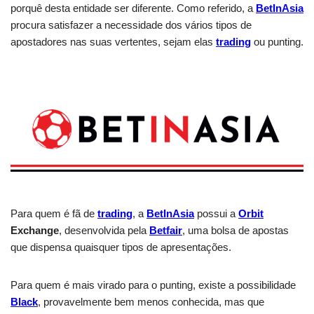
porquê desta entidade ser diferente. Como referido, a
BetInAsia
procura satisfazer a necessidade dos vários tipos de
apostadores nas suas vertentes, sejam elas
trading
ou punting.
Para quem é fã de
trading
, a
BetInAsia
possui a
Orbit
Exchange
, desenvolvida pela
Betfair
, uma bolsa de apostas
que dispensa quaisquer tipos de apresentações.
Para quem é mais virado para o punting, existe a possibilidade
Black
, provavelmente bem menos conhecida, mas que