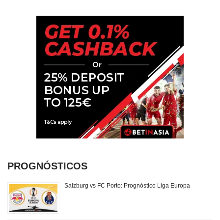
PROGNÓSTICOS
Salzburg vs FC Porto: Prognóstico Liga Europa