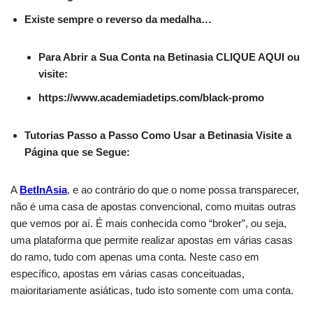
Existe sempre o reverso da medalha…
Para Abrir a Sua Conta na Betinasia CLIQUE AQUI ou
visite:
https://www.academiadetips.com/black-promo
Tutorias Passo a Passo Como Usar a Betinasia Visite a
Página que se Segue:
A
BetInAsia
, e ao contrário do que o nome possa transparecer,
não é uma casa de apostas convencional, como muitas outras
que vemos por aí. É mais conhecida como “broker”, ou seja,
uma plataforma que permite realizar apostas em várias casas
do ramo, tudo com apenas uma conta. Neste caso em
específico, apostas em várias casas conceituadas,
maioritariamente asiáticas, tudo isto somente com uma conta.