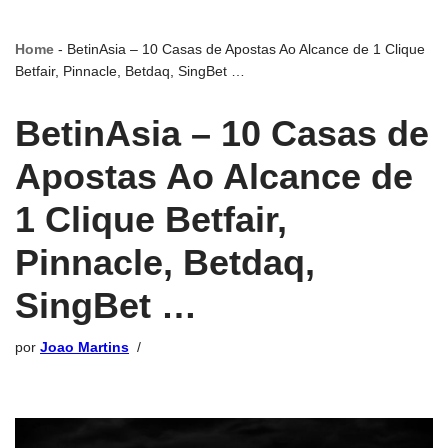
Home
-
BetinAsia – 10 Casas de Apostas Ao Alcance de 1 Clique
Betfair, Pinnacle, Betdaq, SingBet …
BetinAsia – 10 Casas de
Apostas Ao Alcance de
1 Clique Betfair,
Pinnacle, Betdaq,
SingBet …
por
Joao Martins