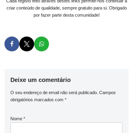
Cada registo feito através destes links permite-nos continuar a
criar conteúdo de qualidade, sempre gratuito para si. Obrigado
por fazer parte desta comunidade!
Deixe um comentário
O seu endereço de email não será publicado.
Campos
obrigatórios marcados com
*
Nome
*