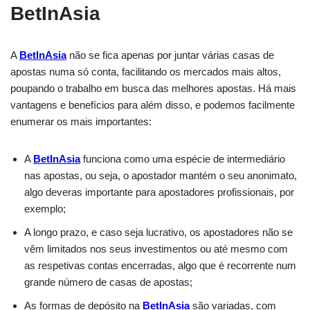
BetInAsia
A
BetInAsia
não se fica apenas por juntar várias casas de
apostas numa só conta, facilitando os mercados mais altos,
poupando o trabalho em busca das melhores apostas. Há mais
vantagens e benefícios para além disso, e podemos facilmente
enumerar os mais importantes:
A
BetInAsia
funciona como uma espécie de intermediário
nas apostas, ou seja, o apostador mantém o seu anonimato,
algo deveras importante para apostadores profissionais, por
exemplo;
A longo prazo, e caso seja lucrativo, os apostadores não se
vêm limitados nos seus investimentos ou até mesmo com
as respetivas contas encerradas, algo que é recorrente num
grande número de casas de apostas;
As formas de depósito na
BetInAsia
são variadas, com