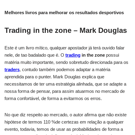
Melhores livros para melhorar os resultados desportivos
Trading in the zone – Mark Douglas
Este é um livro mítico, qualquer apostador já terá ouvido falar
nele, de tao badalado que é. O
trading
in the zone
possui
matéria muito importante, sendo sobretudo direcionada para os
traders
, contudo também podemos adaptar a matéria
aprendida para o punter. Mark Douglas explica que
necessitamos de ter uma estratégia alinhada, que se adapte a
nossa forma de pensar, para assim atuarmos no mercado de
forma confortável, de forma a evitarmos os erros.
No que diz respeito ao mercado, o autor afirma que não existe
hipótese de termos 110 %de certezas em relação a qualquer
evento, todavia, temos de usar as probabilidades de forma a