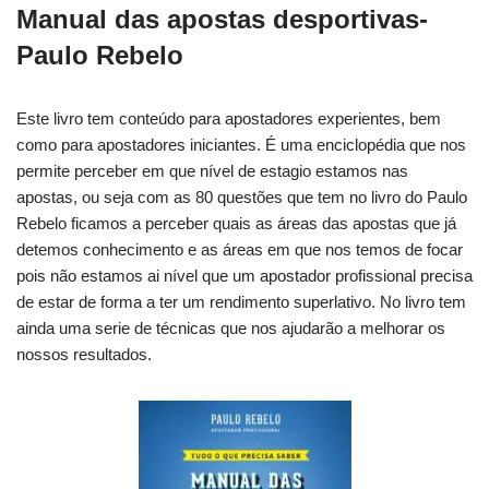
Manual das apostas desportivas-
Paulo Rebelo
Este livro tem conteúdo para apostadores experientes, bem
como para apostadores iniciantes. É uma enciclopédia que nos
permite perceber em que nível de estagio estamos nas
apostas, ou seja com as 80 questões que tem no livro do Paulo
Rebelo ficamos a perceber quais as áreas das apostas que já
detemos conhecimento e as áreas em que nos temos de focar
pois não estamos ai nível que um apostador profissional precisa
de estar de forma a ter um rendimento superlativo. No livro tem
ainda uma serie de técnicas que nos ajudarão a melhorar os
nossos resultados.