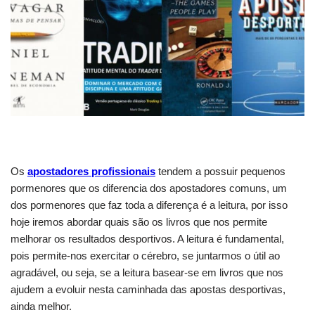
Os
apostadores profissionais
tendem a possuir pequenos
pormenores que os diferencia dos apostadores comuns, um
dos pormenores que faz toda a diferença é a leitura, por isso
hoje iremos abordar quais são os livros que nos permite
melhorar os resultados desportivos. A leitura é fundamental,
pois permite-nos exercitar o cérebro, se juntarmos o útil ao
agradável, ou seja, se a leitura basear-se em livros que nos
ajudem a evoluir nesta caminhada das apostas desportivas,
ainda melhor.