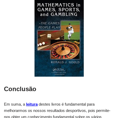
Conclusão
Em suma, a
leitura
destes livros é fundamental para
melhorarmos os nossos resultados desportivos, pois permite-
nos obter um conhecimento fundamental sobre os vários