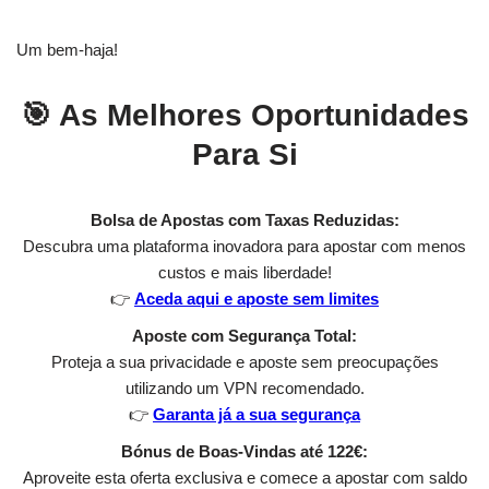
Um bem-haja!
🎯 As Melhores Oportunidades
Para Si
Bolsa de Apostas com Taxas Reduzidas:
Descubra uma plataforma inovadora para apostar com menos
custos e mais liberdade!
👉
Aceda aqui e aposte sem limites
Aposte com Segurança Total:
Proteja a sua privacidade e aposte sem preocupações
utilizando um VPN recomendado.
👉
Garanta já a sua segurança
Bónus de Boas-Vindas até 122€:
Aproveite esta oferta exclusiva e comece a apostar com saldo