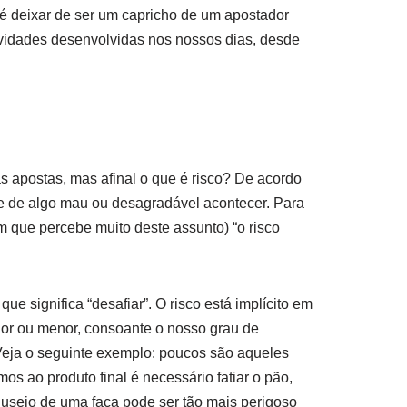
té deixar de ser um capricho de um apostador
ividades desenvolvidas nos nossos dias, desde
s apostas, mas afinal o que é risco? De acordo
ade de algo mau ou desagradável acontecer. Para
 que percebe muito deste assunto) “o risco
que significa “desafiar”. O risco está implícito em
ior ou menor, consoante o nosso grau de
eja o seguinte exemplo: poucos são aqueles
s ao produto final é necessário fatiar o pão,
seio de uma faca pode ser tão mais perigoso