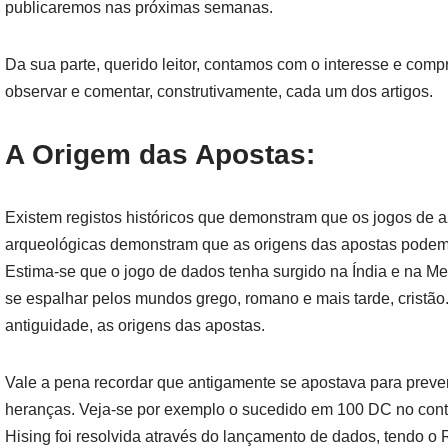
publicaremos nas próximas semanas.
Da sua parte, querido leitor, contamos com o interesse e comp
observar e comentar, construtivamente, cada um dos artigos.
A Origem das Apostas:
Existem registos históricos que demonstram que os jogos de 
arqueológicas demonstram que as origens das apostas podem e
Estima-se que o jogo de dados tenha surgido na Índia e na M
se espalhar pelos mundos grego, romano e mais tarde, cristã
antiguidade, as origens das apostas.
Vale a pena recordar que antigamente se apostava para prever 
heranças. Veja-se por exemplo o sucedido em 100 DC no contin
Hising foi resolvida através do lançamento de dados, tendo o