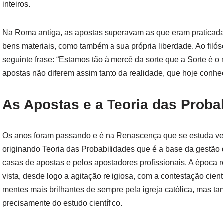
inteiros.
Na Roma antiga, as apostas superavam as que eram praticada
bens materiais, como também a sua própria liberdade. Ao filóso
seguinte frase: “Estamos tão à mercê da sorte que a Sorte é 
apostas não diferem assim tanto da realidade, que hoje conh
As Apostas e a Teoria das Proba
Os anos foram passando e é na Renascença que se estuda verd
originando Teoria das Probabilidades que é a base da gestão 
casas de apostas e pelos apostadores profissionais. A época 
vista, desde logo a agitação religiosa, com a contestação cie
mentes mais brilhantes de sempre pela igreja católica, mas t
precisamente do estudo científico.