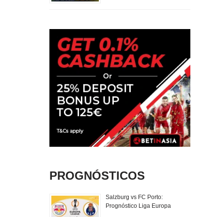
PROGNÓSTICOS
Salzburg vs FC Porto:
Prognóstico Liga Europa