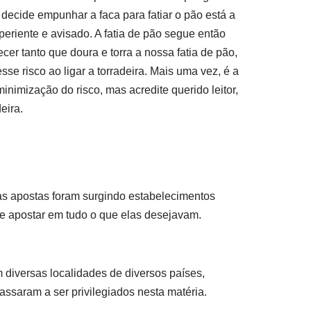
decide empunhar a faca para fatiar o pão está a
periente e avisado. A fatia de pão segue então
er tanto que doura e torra a nossa fatia de pão,
e risco ao ligar a torradeira. Mais uma vez, é a
imização do risco, mas acredite querido leitor,
eira.
s apostas foram surgindo estabelecimentos
de apostar em tudo o que elas desejavam.
 diversas localidades de diversos países,
assaram a ser privilegiados nesta matéria.