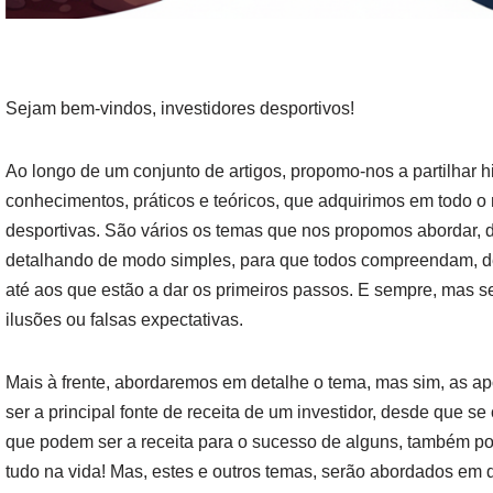
Sejam bem-vindos, investidores desportivos!
Ao longo de um conjunto de artigos, propomo-nos a partilhar h
conhecimentos, práticos e teóricos, que adquirimos em todo o 
desportivas. São vários os temas que nos propomos abordar, d
detalhando de modo simples, para que todos compreendam, d
até aos que estão a dar os primeiros passos. E sempre, mas
ilusões ou falsas expectativas.
Mais à frente, abordaremos em detalhe o tema, mas sim, as a
ser a principal fonte de receita de um investidor, desde que
que podem ser a receita para o sucesso de alguns, também po
tudo na vida! Mas, estes e outros temas, serão abordados em d