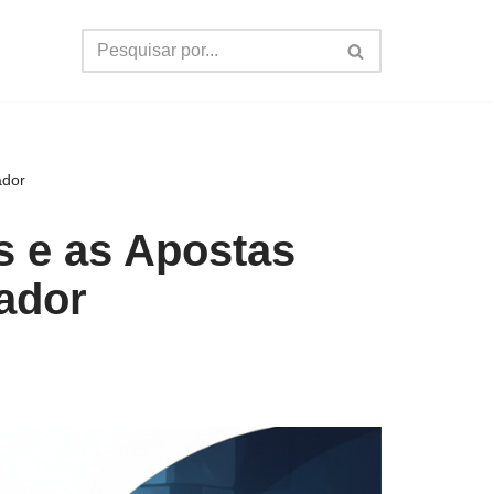
ador
s e as Apostas
ador