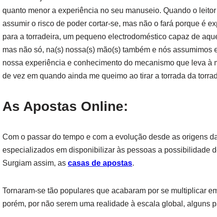
quanto menor a experiência no seu manuseio. Quando o leitor 
assumir o risco de poder cortar-se, mas não o fará porque é ex
para a torradeira, um pequeno electrodoméstico capaz de aquec
mas não só, na(s) nossa(s) mão(s) também e nós assumimos ess
nossa experiência e conhecimento do mecanismo que leva à min
de vez em quando ainda me queimo ao tirar a torrada da torrad
As Apostas Online:
Com o passar do tempo e com a evolução desde as origens da
especializados em disponibilizar às pessoas a possibilidade 
Surgiam assim, as
casas de apostas
.
Tornaram-se tão populares que acabaram por se multiplicar em
porém, por não serem uma realidade à escala global, alguns p