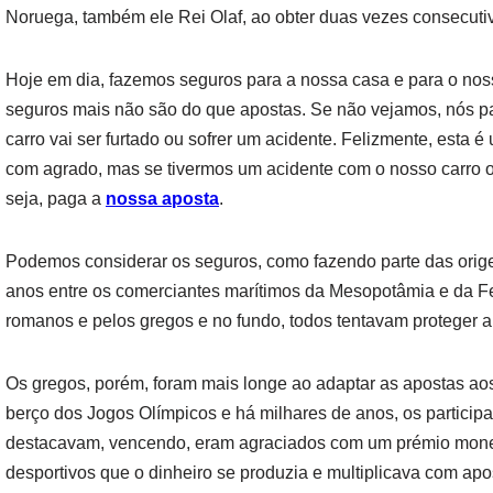
Noruega, também ele Rei Olaf, ao obter duas vezes consecutiv
Hoje em dia, fazemos seguros para a nossa casa e para o no
seguros mais não são do que apostas. Se não vejamos, nós 
carro vai ser furtado ou sofrer um acidente. Felizmente, esta 
com agrado, mas se tivermos um acidente com o nosso carro 
seja, paga a
nossa aposta
.
Podemos considerar os seguros, como fazendo parte das orige
anos entre os comerciantes marítimos da Mesopotâmia e da Fe
romanos e pelos gregos e no fundo, todos tentavam proteger a
Os gregos, porém, foram mais longe ao adaptar as apostas aos
berço dos Jogos Olímpicos e há milhares de anos, os participa
destacavam, vencendo, eram agraciados com um prémio monet
desportivos que o dinheiro se produzia e multiplicava com apo