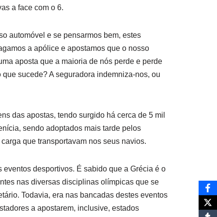
as a face com o 6.
sso automóvel e se pensarmos bem, estes
pagamos a apólice e apostamos que o nosso
é uma aposta que a maioria de nós perde e perde
o que sucede? A seguradora indemniza-nos, ou
ns das apostas, tendo surgido há cerca de 5 mil
nícia, sendo adoptados mais tarde pelos
 carga que transportavam nos seus navios.
 eventos desportivos. É sabido que a Grécia é o
ntes nas diversas disciplinas olímpicas que se
ário. Todavia, era nas bancadas destes eventos
stadores a apostarem, inclusive, estados