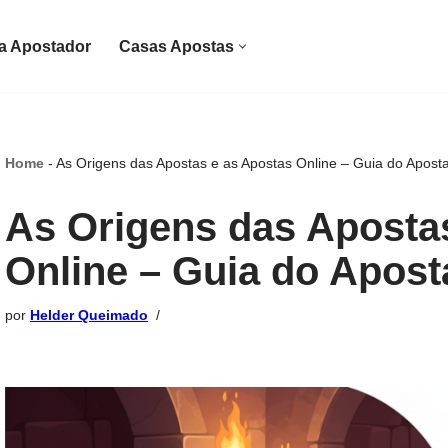
a Apostador
Casas Apostas
Home
-
As Origens das Apostas e as Apostas Online – Guia do Apost
As Origens das Aposta
Online – Guia do Apost
por
Helder Queimado