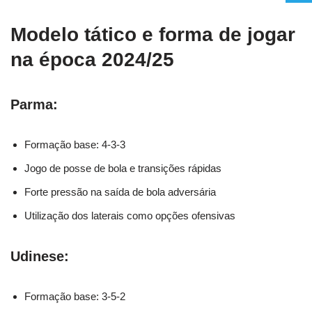
Modelo tático e forma de jogar
na época 2024/25
Parma:
Formação base: 4-3-3
Jogo de posse de bola e transições rápidas
Forte pressão na saída de bola adversária
Utilização dos laterais como opções ofensivas
Udinese:
Formação base: 3-5-2