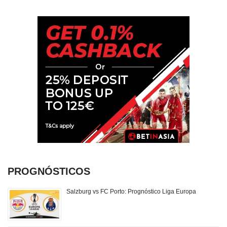
PROGNÓSTICOS
Salzburg vs FC Porto: Prognóstico Liga Europa