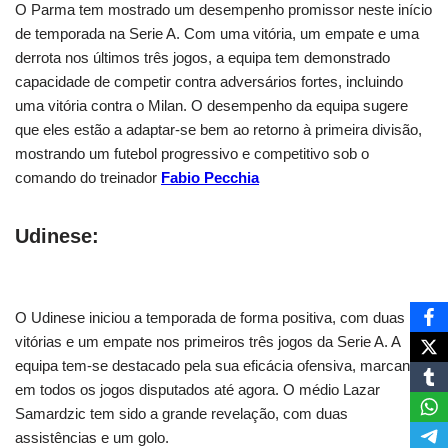
O Parma tem mostrado um desempenho promissor neste início
de temporada na Serie A. Com uma vitória, um empate e uma
derrota nos últimos três jogos, a equipa tem demonstrado
capacidade de competir contra adversários fortes, incluindo
uma vitória contra o Milan. O desempenho da equipa sugere
que eles estão a adaptar-se bem ao retorno à primeira divisão,
mostrando um futebol progressivo e competitivo sob o
comando do treinador
Fabio Pecchia
Udinese:
O Udinese iniciou a temporada de forma positiva, com duas
vitórias e um empate nos primeiros três jogos da Serie A. A
equipa tem-se destacado pela sua eficácia ofensiva, marcando
em todos os jogos disputados até agora. O médio Lazar
Samardzic tem sido a grande revelação, com duas
assistências e um golo.