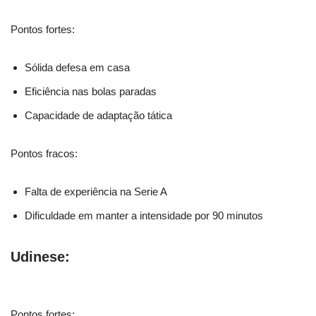
Pontos fortes:
Sólida defesa em casa
Eficiência nas bolas paradas
Capacidade de adaptação tática
Pontos fracos:
Falta de experiência na Serie A
Dificuldade em manter a intensidade por 90 minutos
Udinese:
Pontos fortes: