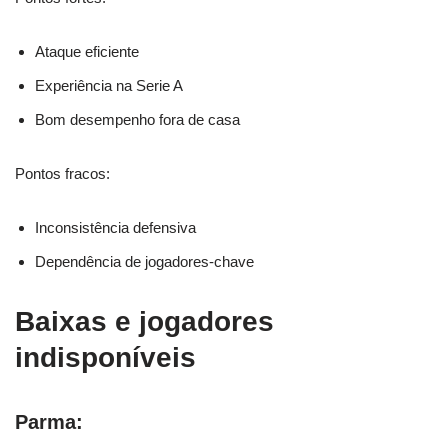
Ataque eficiente
Experiência na Serie A
Bom desempenho fora de casa
Pontos fracos:
Inconsistência defensiva
Dependência de jogadores-chave
Baixas e jogadores
indisponíveis
Parma: