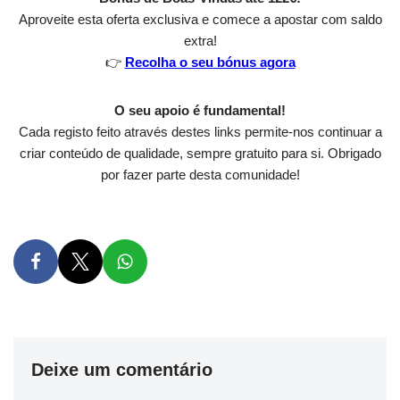
Aproveite esta oferta exclusiva e comece a apostar com saldo
extra!
👉
Recolha o seu bónus agora
O seu apoio é fundamental!
Cada registo feito através destes links permite-nos continuar a
criar conteúdo de qualidade, sempre gratuito para si. Obrigado
por fazer parte desta comunidade!
Deixe um comentário