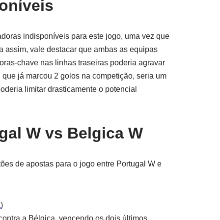
oníveis
oras indisponíveis para este jogo, uma vez que
nda assim, vale destacar que ambas as equipas
oras-chave nas linhas traseiras poderia agravar
a, que já marcou 2 golos na competição, seria um
oderia limitar drasticamente o potencial
gal W vs Belgica W
es de apostas para o jogo entre Portugal W e
a
)
 contra a Bélgica, vencendo os dois últimos