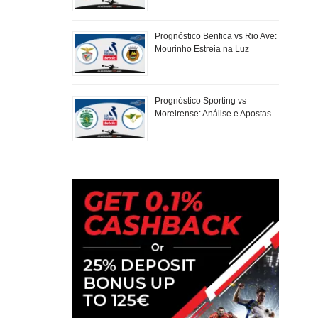
Prognóstico Benfica vs Rio Ave:
Mourinho Estreia na Luz
Prognóstico Sporting vs
Moreirense: Análise e Apostas