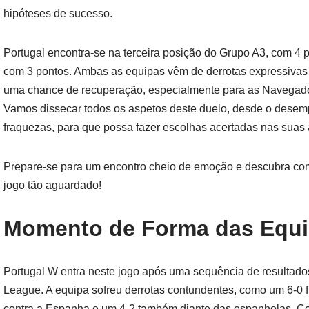
hipóteses de sucesso.
Portugal encontra-se na terceira posição do Grupo A3, com 4 p
com 3 pontos. Ambas as equipas vêm de derrotas expressivas 
uma chance de recuperação, especialmente para as Navegado
Vamos dissecar todos os aspetos deste duelo, desde o desemp
fraquezas, para que possa fazer escolhas acertadas nas suas 
Prepare-se para um encontro cheio de emoção e descubra com
jogo tão aguardado!
Momento de Forma das Equ
Portugal W entra neste jogo após uma sequência de resulta
League. A equipa sofreu derrotas contundentes, como um 6-0 fr
contra a Espanha e um 4-2 também diante das espanholas. Co