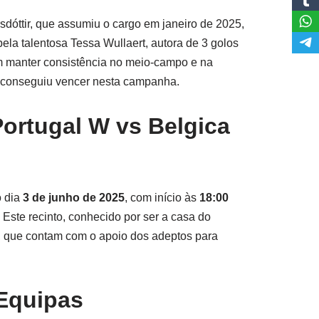
sdóttir, que assumiu o cargo em janeiro de 2025,
ela talentosa Tessa Wullaert, autora de 3 golos
em manter consistência no meio-campo e na
o conseguiu vencer nesta campanha.
Portugal W vs Belgica
o dia
3 de junho de 2025
, com início às
18:00
 Este recinto, conhecido por ser a casa do
, que contam com o apoio dos adeptos para
 Equipas