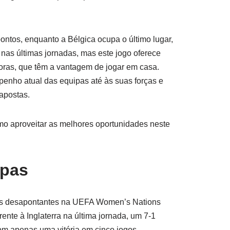
ontos, enquanto a Bélgica ocupa o último lugar,
nas últimas jornadas, mas este jogo oferece
ras, que têm a vantagem de jogar em casa.
enho atual das equipas até às suas forças e
apostas.
o aproveitar as melhores oportunidades neste
ipas
dos desapontantes na UEFA Women’s Nations
ente à Inglaterra na última jornada, um 7-1
m apenas uma vitória em cinco jogos,