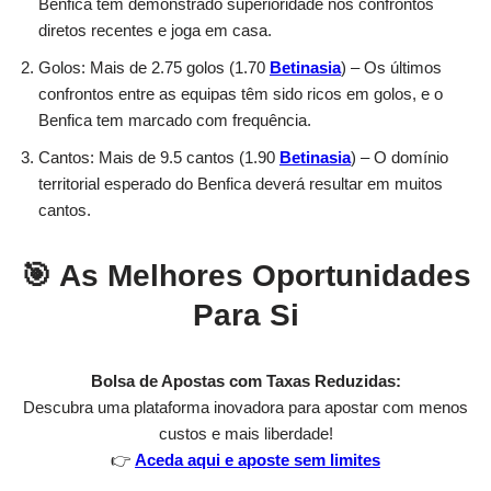
Benfica tem demonstrado superioridade nos confrontos
diretos recentes e joga em casa.
Golos: Mais de 2.75 golos (1.70
Betinasia
) – Os últimos
confrontos entre as equipas têm sido ricos em golos, e o
Benfica tem marcado com frequência.
Cantos: Mais de 9.5 cantos (1.90
Betinasia
) – O domínio
territorial esperado do Benfica deverá resultar em muitos
cantos.
🎯 As Melhores Oportunidades
Para Si
Bolsa de Apostas com Taxas Reduzidas:
Descubra uma plataforma inovadora para apostar com menos
custos e mais liberdade!
👉
Aceda aqui e aposte sem limites