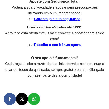
Aposte com Segurança Total:
Proteja a sua privacidade e aposte sem preocupações
utilizando um VPN recomendado.
👉
Garanta já a sua segurança
Bónus de Boas-Vindas até 122€:
Aproveite esta oferta exclusiva e comece a apostar com saldo
extra!
👉
Recolha o seu bónus agora
O seu apoio é fundamental!
Cada registo feito através destes links permite-nos continuar a
criar conteúdo de qualidade, sempre gratuito para si. Obrigado
por fazer parte desta comunidade!