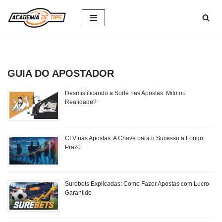
Avançar
para
o
conteúdo
GUIA DO APOSTADOR
Desmistificando a Sorte nas Apostas: Mito ou
Realidade?
CLV nas Apostas: A Chave para o Sucesso a Longo
Prazo
Surebets Explicadas: Como Fazer Apostas com Lucro
Garantido