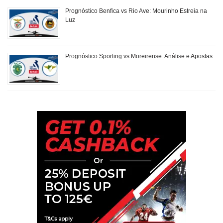
Prognóstico Benfica vs Rio Ave: Mourinho Estreia na
Luz
Prognóstico Sporting vs Moreirense: Análise e Apostas