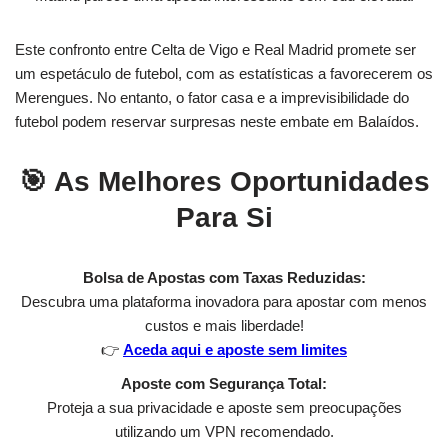
Este confronto entre Celta de Vigo e Real Madrid promete ser
um espetáculo de futebol, com as estatísticas a favorecerem os
Merengues. No entanto, o fator casa e a imprevisibilidade do
futebol podem reservar surpresas neste embate em Balaídos.
🎯 As Melhores Oportunidades
Para Si
Bolsa de Apostas com Taxas Reduzidas:
Descubra uma plataforma inovadora para apostar com menos
custos e mais liberdade!
👉
Aceda aqui e aposte sem limites
Aposte com Segurança Total:
Proteja a sua privacidade e aposte sem preocupações
utilizando um VPN recomendado.