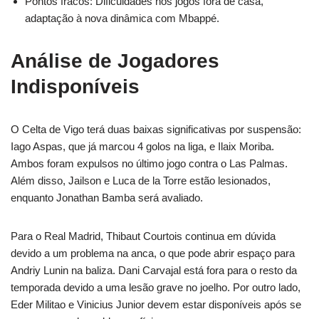
Pontos fracos: Dificuldades nos jogos fora de casa,
adaptação à nova dinâmica com Mbappé.
Análise de Jogadores
Indisponíveis
O Celta de Vigo terá duas baixas significativas por suspensão:
Iago Aspas, que já marcou 4 golos na liga, e Ilaix Moriba.
Ambos foram expulsos no último jogo contra o Las Palmas.
Além disso, Jailson e Luca de la Torre estão lesionados,
enquanto Jonathan Bamba será avaliado.
Para o Real Madrid, Thibaut Courtois continua em dúvida
devido a um problema na anca, o que pode abrir espaço para
Andriy Lunin na baliza. Dani Carvajal está fora para o resto da
temporada devido a uma lesão grave no joelho. Por outro lado,
Eder Militao e Vinicius Junior devem estar disponíveis após se