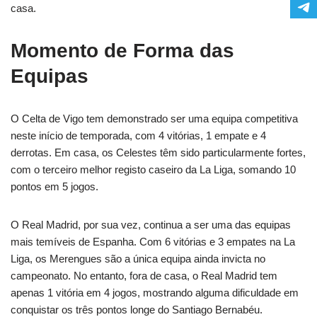
casa.
Momento de Forma das
Equipas
O Celta de Vigo tem demonstrado ser uma equipa competitiva
neste início de temporada, com 4 vitórias, 1 empate e 4
derrotas. Em casa, os Celestes têm sido particularmente fortes,
com o terceiro melhor registo caseiro da La Liga, somando 10
pontos em 5 jogos.
O Real Madrid, por sua vez, continua a ser uma das equipas
mais temíveis de Espanha. Com 6 vitórias e 3 empates na La
Liga, os Merengues são a única equipa ainda invicta no
campeonato. No entanto, fora de casa, o Real Madrid tem
apenas 1 vitória em 4 jogos, mostrando alguma dificuldade em
conquistar os três pontos longe do Santiago Bernabéu.