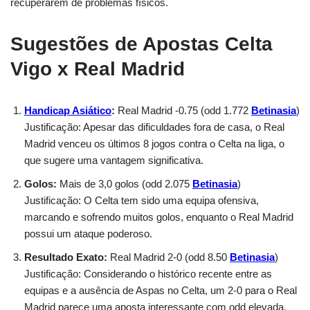
recuperarem de problemas físicos.
Sugestões de Apostas Celta
Vigo x Real Madrid
Handicap Asiático
:
Real Madrid -0.75 (odd 1.772
Betinasia
)
Justificação: Apesar das dificuldades fora de casa, o Real
Madrid venceu os últimos 8 jogos contra o Celta na liga, o
que sugere uma vantagem significativa.
Golos:
Mais de 3,0 golos (odd 2.075
Betinasia
)
Justificação: O Celta tem sido uma equipa ofensiva,
marcando e sofrendo muitos golos, enquanto o Real Madrid
possui um ataque poderoso.
Resultado Exato:
Real Madrid 2-0 (odd 8.50
Betinasia
)
Justificação: Considerando o histórico recente entre as
equipas e a ausência de Aspas no Celta, um 2-0 para o Real
Madrid parece uma aposta interessante com odd elevada.