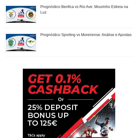
Prognóstico Benfica vs Rio Ave: Mourinho Estreia na
Luz
Prognóstico Sporting vs Moreirense: Análise e Apostas