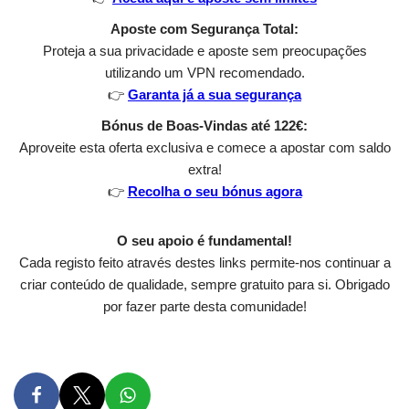
Aposte com Segurança Total:
Proteja a sua privacidade e aposte sem preocupações
utilizando um VPN recomendado.
👉
Garanta já a sua segurança
Bónus de Boas-Vindas até 122€:
Aproveite esta oferta exclusiva e comece a apostar com saldo
extra!
👉
Recolha o seu bónus agora
O seu apoio é fundamental!
Cada registo feito através destes links permite-nos continuar a
criar conteúdo de qualidade, sempre gratuito para si. Obrigado
por fazer parte desta comunidade!