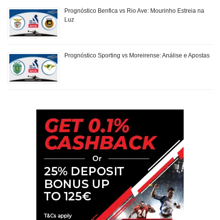
Prognóstico Benfica vs Rio Ave: Mourinho Estreia na
Luz
Prognóstico Sporting vs Moreirense: Análise e Apostas