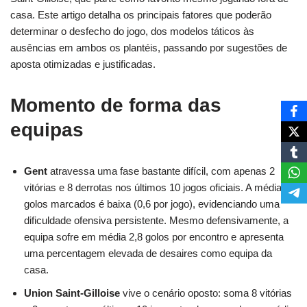
casa. Este artigo detalha os principais fatores que poderão
determinar o desfecho do jogo, dos modelos táticos às
ausências em ambos os plantéis, passando por sugestões de
aposta otimizadas e justificadas.
Momento de forma das
equipas
Gent
atravessa uma fase bastante difícil, com apenas 2
vitórias e 8 derrotas nos últimos 10 jogos oficiais. A média de
golos marcados é baixa (0,6 por jogo), evidenciando uma
dificuldade ofensiva persistente. Mesmo defensivamente, a
equipa sofre em média 2,8 golos por encontro e apresenta
uma percentagem elevada de desaires como equipa da
casa.
Union Saint-Gilloise
vive o cenário oposto: soma 8 vitórias