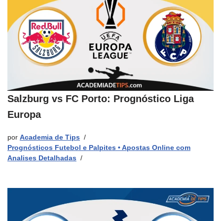
Salzburg vs FC Porto: Prognóstico Liga
Europa
por
Academia de Tips
Prognósticos Futebol e Palpites • Apostas Online com
Analises Detalhadas