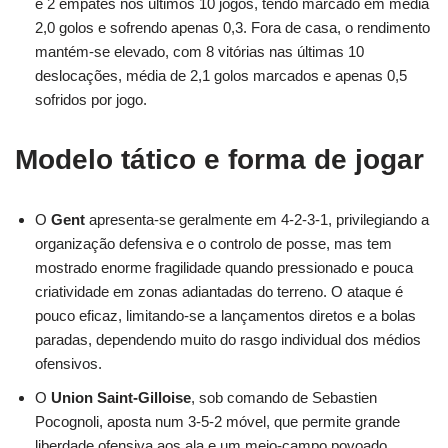
e 2 empates nos últimos 10 jogos, tendo marcado em média
2,0 golos e sofrendo apenas 0,3. Fora de casa, o rendimento
mantém-se elevado, com 8 vitórias nas últimas 10
deslocações, média de 2,1 golos marcados e apenas 0,5
sofridos por jogo.
Modelo tático e forma de jogar
O
Gent
apresenta-se geralmente em 4-2-3-1, privilegiando a
organização defensiva e o controlo de posse, mas tem
mostrado enorme fragilidade quando pressionado e pouca
criatividade em zonas adiantadas do terreno. O ataque é
pouco eficaz, limitando-se a lançamentos diretos e a bolas
paradas, dependendo muito do rasgo individual dos médios
ofensivos.
O
Union Saint-Gilloise
, sob comando de Sebastien
Pocognoli, aposta num 3-5-2 móvel, que permite grande
liberdade ofensiva aos ala e um meio-campo povoado,