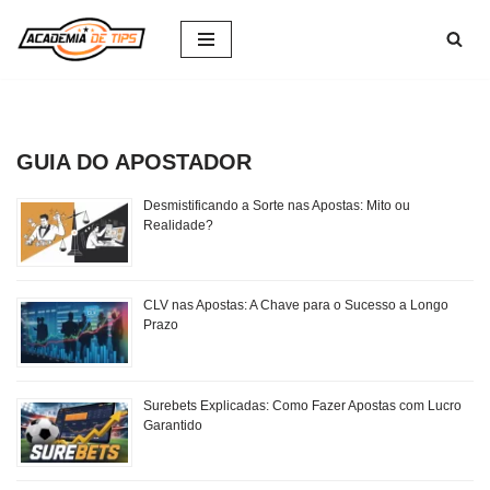
Avançar
para
o
conteúdo
GUIA DO APOSTADOR
Desmistificando a Sorte nas Apostas: Mito ou
Realidade?
CLV nas Apostas: A Chave para o Sucesso a Longo
Prazo
Surebets Explicadas: Como Fazer Apostas com Lucro
Garantido