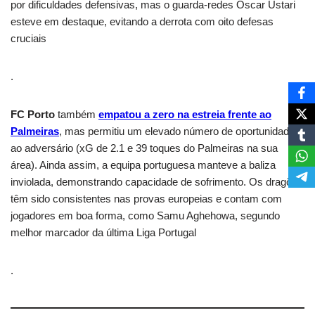
por dificuldades defensivas, mas o guarda-redes Óscar Ustari
esteve em destaque, evitando a derrota com oito defesas
cruciais
.
FC Porto
também
empatou a zero na estreia frente ao
Palmeiras
, mas permitiu um elevado número de oportunidades
ao adversário (xG de 2.1 e 39 toques do Palmeiras na sua
área). Ainda assim, a equipa portuguesa manteve a baliza
inviolada, demonstrando capacidade de sofrimento. Os dragões
têm sido consistentes nas provas europeias e contam com
jogadores em boa forma, como Samu Aghehowa, segundo
melhor marcador da última Liga Portugal
.