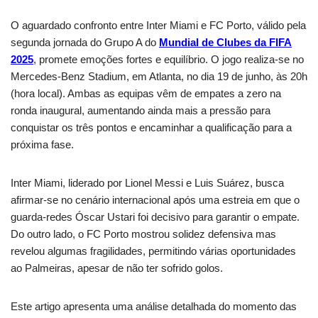
O aguardado confronto entre Inter Miami e FC Porto, válido pela
segunda jornada do Grupo A do
Mundial de Clubes da FIFA
2025
, promete emoções fortes e equilíbrio. O jogo realiza-se no
Mercedes-Benz Stadium, em Atlanta, no dia 19 de junho, às 20h
(hora local). Ambas as equipas vêm de empates a zero na
ronda inaugural, aumentando ainda mais a pressão para
conquistar os três pontos e encaminhar a qualificação para a
próxima fase.
Inter Miami, liderado por Lionel Messi e Luis Suárez, busca
afirmar-se no cenário internacional após uma estreia em que o
guarda-redes Óscar Ustari foi decisivo para garantir o empate.
Do outro lado, o FC Porto mostrou solidez defensiva mas
revelou algumas fragilidades, permitindo várias oportunidades
ao Palmeiras, apesar de não ter sofrido golos.
Este artigo apresenta uma análise detalhada do momento das