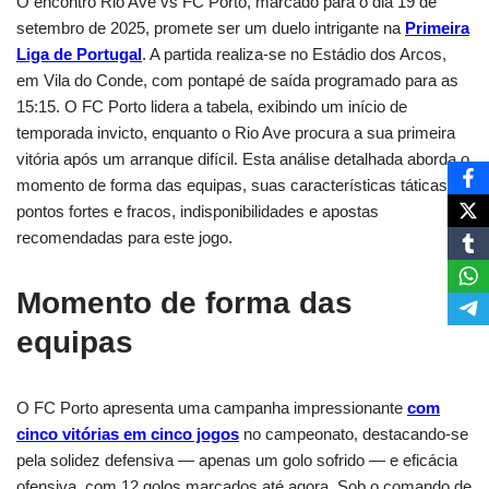
O encontro Rio Ave vs FC Porto, marcado para o dia 19 de
setembro de 2025, promete ser um duelo intrigante na
Primeira
Liga de Portugal
. A partida realiza-se no Estádio dos Arcos,
em Vila do Conde, com pontapé de saída programado para as
15:15. O FC Porto lidera a tabela, exibindo um início de
temporada invicto, enquanto o Rio Ave procura a sua primeira
vitória após um arranque difícil. Esta análise detalhada aborda o
momento de forma das equipas, suas características táticas,
pontos fortes e fracos, indisponibilidades e apostas
recomendadas para este jogo.
Momento de forma das
equipas
O FC Porto apresenta uma campanha impressionante
com
cinco vitórias em cinco jogos
no campeonato, destacando-se
pela solidez defensiva — apenas um golo sofrido — e eficácia
ofensiva, com 12 golos marcados até agora. Sob o comando de