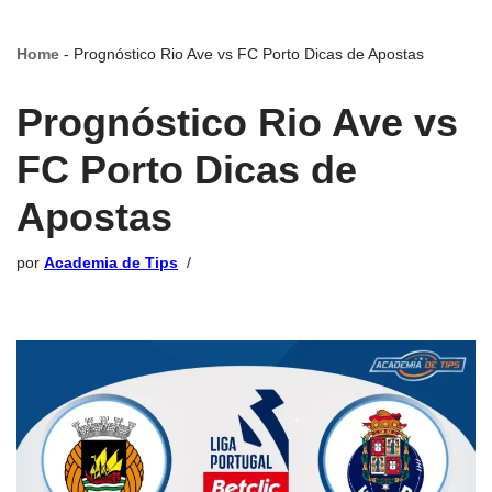
Home
-
Prognóstico Rio Ave vs FC Porto Dicas de Apostas
Prognóstico Rio Ave vs
FC Porto Dicas de
Apostas
por
Academia de Tips