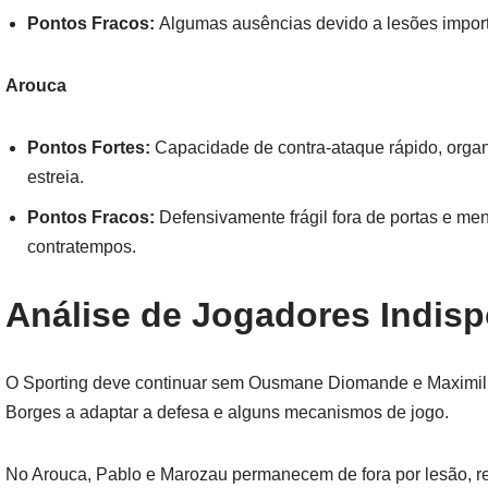
Pontos Fracos:
Algumas ausências devido a lesões importa
Arouca
Pontos Fortes:
Capacidade de contra-ataque rápido, organ
estreia.
Pontos Fracos:
Defensivamente frágil fora de portas e men
contratempos.
Análise de Jogadores Indisp
O Sporting deve continuar sem Ousmane Diomande e Maximili
Borges a adaptar a defesa e alguns mecanismos de jogo.
No Arouca, Pablo e Marozau permanecem de fora por lesão, re