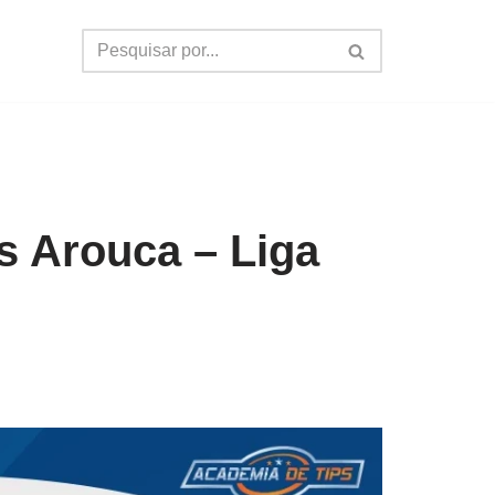
s Arouca – Liga