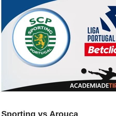
Sporting vs Arouca