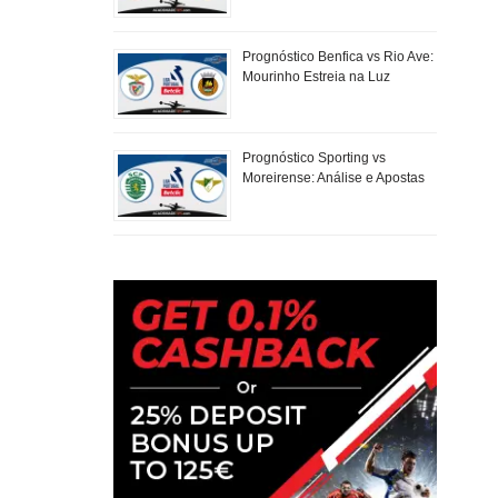
Prognóstico Benfica vs Rio Ave:
Mourinho Estreia na Luz
Prognóstico Sporting vs
Moreirense: Análise e Apostas