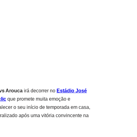
vs Arouca
irá decorrer no
Estádio José
lic
que promete muita emoção e
rtalecer o seu início de temporada em casa,
ralizado após uma vitória convincente na