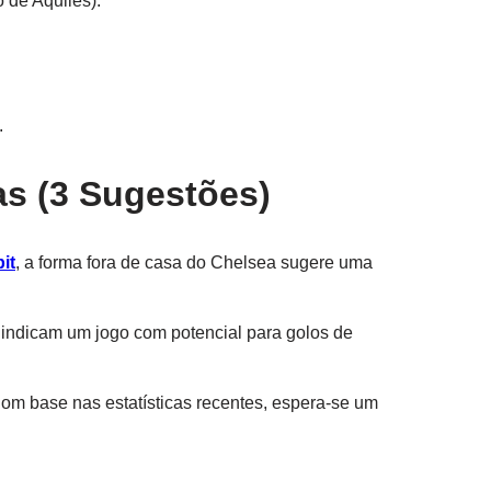
 de Aquiles).
.
s (3 Sugestões)
it
, a forma fora de casa do Chelsea sugere uma
indicam um jogo com potencial para golos de
m base nas estatísticas recentes, espera-se um