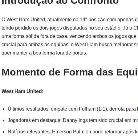
Introdução ao Confronto
O West Ham United, atualmente na 14ª posição com apenas qua
tendo perdido os dois jogos disputados no seu estádio. Já o 
uma forma sólida fora de casa, vencendo ambos os jogos que 
crucial para ambas as equipas: o West Ham busca melhorar 
quer manter a boa forma fora de portas.
Momento de Forma das Equ
West Ham United:
Últimos resultados: empate com Fulham (1-1), derrota para
Jogadores em destaque: Danny Ings tem sido crucial em m
Notícias relevantes: Emerson Palmieri pode retornar após l