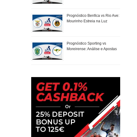
Prognóstico Benfica vs Rio Ave:
Mourinho Estreia na Luz
Prognóstico Sporting vs
Moreirense: Análise e Apostas