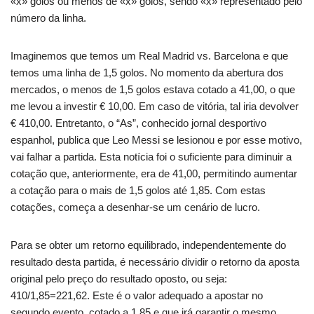
«x» golos ou menos de «x» golos, sendo «x» representado pelo
número da linha.
Imaginemos que temos um Real Madrid vs. Barcelona e que
temos uma linha de 1,5 golos. No momento da abertura dos
mercados, o menos de 1,5 golos estava cotado a 41,00, o que
me levou a investir € 10,00. Em caso de vitória, tal iria devolver
€ 410,00. Entretanto, o “As”, conhecido jornal desportivo
espanhol, publica que Leo Messi se lesionou e por esse motivo,
vai falhar a partida. Esta notícia foi o suficiente para diminuir a
cotação que, anteriormente, era de 41,00, permitindo aumentar
a cotação para o mais de 1,5 golos até 1,85. Com estas
cotações, começa a desenhar-se um cenário de lucro.
Para se obter um retorno equilibrado, independentemente do
resultado desta partida, é necessário dividir o retorno da aposta
original pelo preço do resultado oposto, ou seja:
410/1,85=221,62. Este é o valor adequado a apostar no
segundo evento, cotado a 1,85 e que irá garantir o mesmo