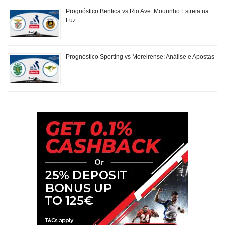
Prognóstico Benfica vs Rio Ave: Mourinho Estreia na
Luz
Prognóstico Sporting vs Moreirense: Análise e Apostas