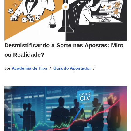
Desmistificando a Sorte nas Apostas: Mito
ou Realidade?
por
Academia de Tips
Guia do Apostador