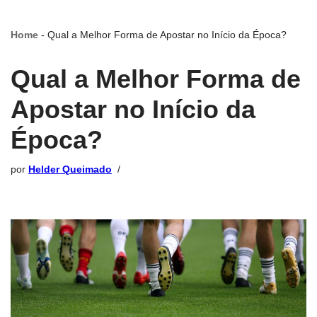
Home
-
Qual a Melhor Forma de Apostar no Início da Época?
Qual a Melhor Forma de
Apostar no Início da
Época?
por
Helder Queimado