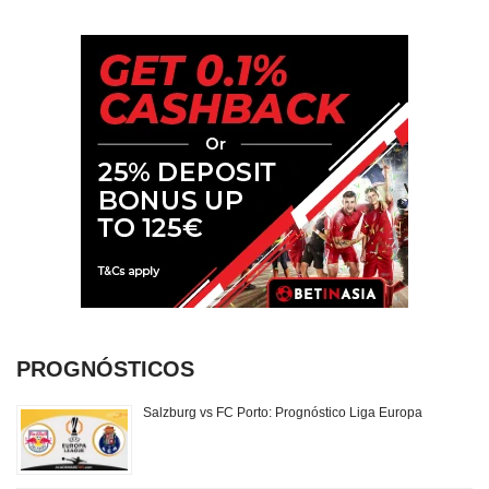
PROGNÓSTICOS
Salzburg vs FC Porto: Prognóstico Liga Europa