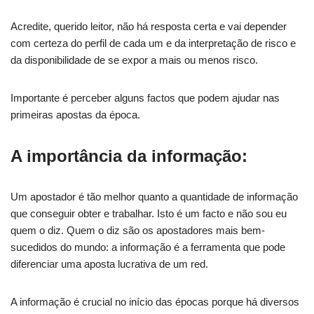
Acredite, querido leitor, não há resposta certa e vai depender
com certeza do perfil de cada um e da interpretação de risco e
da disponibilidade de se expor a mais ou menos risco.
Importante é perceber alguns factos que podem ajudar nas
primeiras apostas da época.
A importância da informação:
Um apostador é tão melhor quanto a quantidade de informação
que conseguir obter e trabalhar. Isto é um facto e não sou eu
quem o diz. Quem o diz são os apostadores mais bem-
sucedidos do mundo: a informação é a ferramenta que pode
diferenciar uma aposta lucrativa de um red.
A informação é crucial no início das épocas porque há diversos