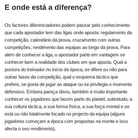
E onde está a diferença?
Os factores diferenciadores podem passar pelo conhecimento
que cada apostador tem das ligas onde aposta: regulamento da
competição, calendário da prova, cruzamento com outras
competições, rendimento das equipas ao longo da prova. Para
além de conhecer a liga, o apostador parte em vantagem se
conhecer bem a realidade dos clubes em que aposta. Qual a
postura do treinador no início da época, se difere ou não para
outras fases da competição, qual o esquema táctico que
prefere, se gosta de jogar ao ataque ou se privilegia o momento
defensivo. Embora pareça óbvio, também é muito importante
conhecer os jogadores que fazem parte do plantel, sobretudo, a
sua cultura táctica, a sua forma física, a sua força mental e se
está ou não totalmente focado no projecto da equipa (alguns
jogadores começam a época com propostas na mente e isso
afecta o seu rendimento).