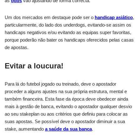
as
odds
vão ajustando de forma correcta.
Um dos mercados em destaque pode ser o
handicap asiático
,
particularmente, do lado dos underdogs, evitando-se assim os
handicaps negativos e/ou evitando as equipas super favoritas,
porque poderão não bater os handicaps oferecidos pelas casas
de apostas.
Evitar a loucura!
Para lá do futebol jogado ou treinado, deve o apostador
proceder a alguns ajustes na sua própria estrutura, mental e
também financeira. Esta fase da época deve obedecer ainda
mais à gestão de banca, evitando o apostador qualquer desvio
ao seu stakeplan ou aos critérios que definiu para colocar as
suas apostas. Se possível deve o apostador diminuir a sua
stake, aumentando
a saúde da sua banca
.