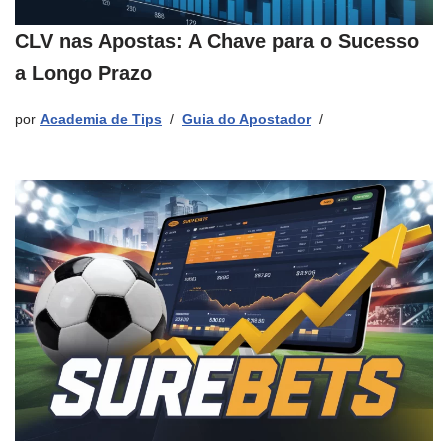
CLV nas Apostas: A Chave para o Sucesso
a Longo Prazo
por
Academia de Tips
Guia do Apostador