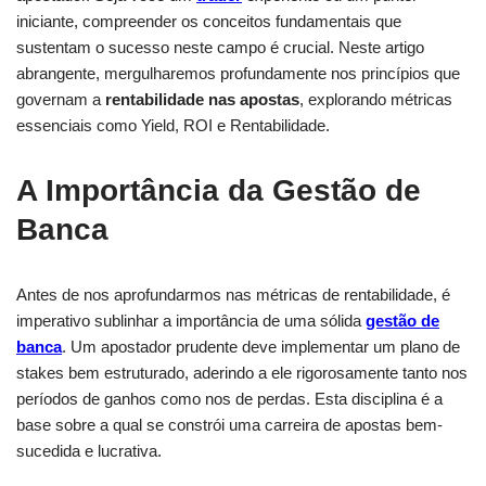
iniciante, compreender os conceitos fundamentais que
sustentam o sucesso neste campo é crucial. Neste artigo
abrangente, mergulharemos profundamente nos princípios que
governam a
rentabilidade nas apostas
, explorando métricas
essenciais como Yield, ROI e Rentabilidade.
A Importância da Gestão de
Banca
Antes de nos aprofundarmos nas métricas de rentabilidade, é
imperativo sublinhar a importância de uma sólida
gestão de
banca
. Um apostador prudente deve implementar um plano de
stakes bem estruturado, aderindo a ele rigorosamente tanto nos
períodos de ganhos como nos de perdas. Esta disciplina é a
base sobre a qual se constrói uma carreira de apostas bem-
sucedida e lucrativa.