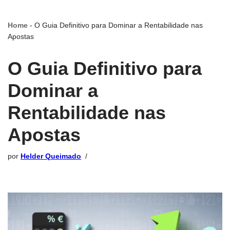
Home
-
O Guia Definitivo para Dominar a Rentabilidade nas
Apostas
O Guia Definitivo para
Dominar a
Rentabilidade nas
Apostas
por
Helder Queimado