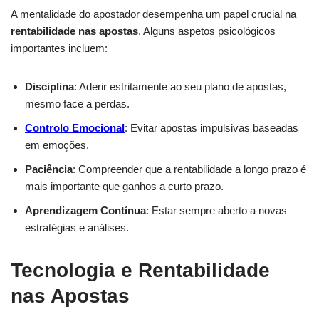
A mentalidade do apostador desempenha um papel crucial na
rentabilidade nas apostas
. Alguns aspetos psicológicos
importantes incluem:
Disciplina
: Aderir estritamente ao seu plano de apostas,
mesmo face a perdas.
Controlo Emocional
: Evitar apostas impulsivas baseadas
em emoções.
Paciência
: Compreender que a rentabilidade a longo prazo é
mais importante que ganhos a curto prazo.
Aprendizagem Contínua
: Estar sempre aberto a novas
estratégias e análises.
Tecnologia e Rentabilidade
nas Apostas