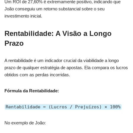
Um ROI de 27,60% é extremamente positivo, indicando que
João conseguiu um retorno substancial sobre o seu
investimento inicial.
Rentabilidade: A Visão a Longo
Prazo
A rentabilidade é um indicador crucial da viabilidade a longo
prazo de qualquer estratégia de apostas. Ela compara os lucros
obtidos com as perdas incorridas.
Fórmula da Rentabilidade:
Rentabilidade = (Lucros / Prejuízos) × 100%
No exemplo de João: