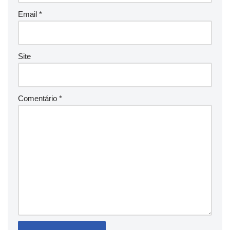
Email
*
Site
Comentário
*