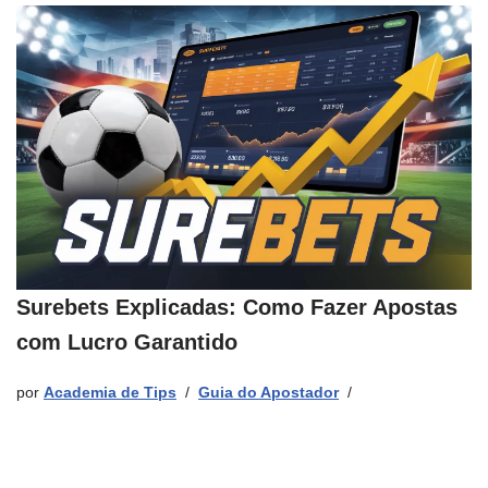
Surebets Explicadas: Como Fazer Apostas
com Lucro Garantido
por
Academia de Tips
Guia do Apostador