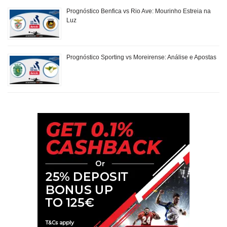
Prognóstico Benfica vs Rio Ave: Mourinho Estreia na
Luz
Prognóstico Sporting vs Moreirense: Análise e Apostas