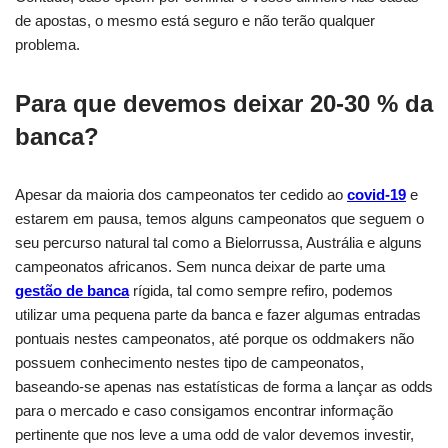
de apostas, o mesmo está seguro e não terão qualquer
problema.
Para que devemos deixar 20-30 % da
banca?
Apesar da maioria dos campeonatos ter cedido ao
covid-19
e
estarem em pausa, temos alguns campeonatos que seguem o
seu percurso natural tal como a Bielorrussa, Austrália e alguns
campeonatos africanos. Sem nunca deixar de parte uma
gestão de banca
rígida, tal como sempre refiro, podemos
utilizar uma pequena parte da banca e fazer algumas entradas
pontuais nestes campeonatos, até porque os oddmakers não
possuem conhecimento nestes tipo de campeonatos,
baseando-se apenas nas estatísticas de forma a lançar as odds
para o mercado e caso consigamos encontrar informação
pertinente que nos leve a uma odd de valor devemos investir,