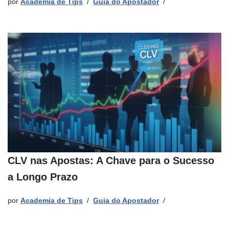
por
Academia de Tips
Guia do Apostador
CLV nas Apostas: A Chave para o Sucesso
a Longo Prazo
por
Academia de Tips
Guia do Apostador