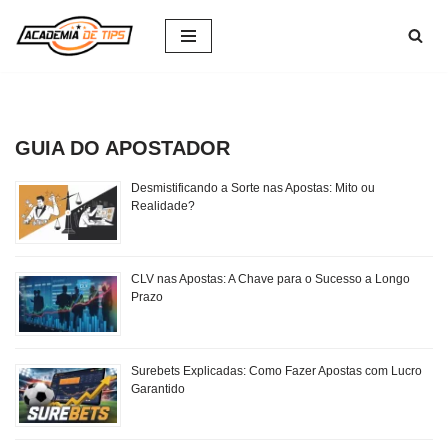
Avançar
para
o
conteúdo
GUIA DO APOSTADOR
Desmistificando a Sorte nas Apostas: Mito ou
Realidade?
CLV nas Apostas: A Chave para o Sucesso a Longo
Prazo
Surebets Explicadas: Como Fazer Apostas com Lucro
Garantido