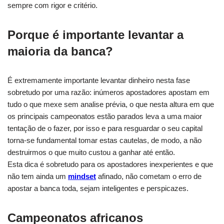
sempre com rigor e critério.
Porque é importante levantar a
maioria da banca?
É extremamente importante levantar dinheiro nesta fase
sobretudo por uma razão: inúmeros apostadores apostam em
tudo o que mexe sem analise prévia, o que nesta altura em que
os principais campeonatos estão parados leva a uma maior
tentação de o fazer, por isso e para resguardar o seu capital
torna-se fundamental tomar estas cautelas, de modo, a não
destruirmos o que muito custou a ganhar até então.
Esta dica é sobretudo para os apostadores inexperientes e que
não tem ainda um
mindset
afinado, não cometam o erro de
apostar a banca toda, sejam inteligentes e perspicazes.
Campeonatos africanos